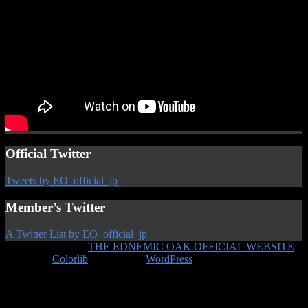
Official Twitter
Tweets by EO_official_jp
Member’s Twitter
A Twitter List by EO_official_jp
Copyright © 2026
THE EDNEMIC OAK OFFICIAL WEBSITE
.
Theme by
Colorlib
Powered by
WordPress