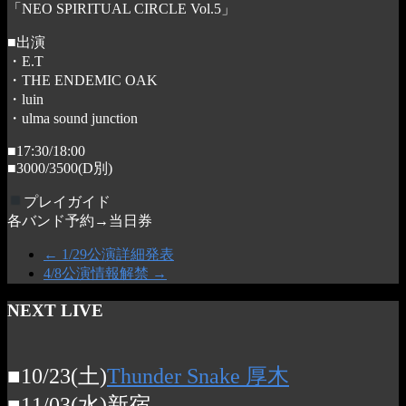
「NEO SPIRITUAL CIRCLE Vol.5」
■出演
・E.T
・THE ENDEMIC OAK
・luin
・ulma sound junction
■17:30/18:00
■3000/3500(D別)
プレイガイド
各バンド予約→当日券
←
1/29公演詳細発表
4/8公演情報解禁
→
NEXT LIVE
■10/23(土)
Thunder Snake 厚木
■11/03(水)新宿