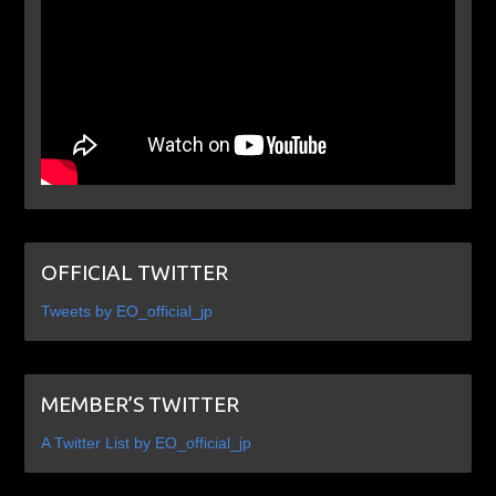
OFFICIAL TWITTER
Tweets by EO_official_jp
MEMBER’S TWITTER
A Twitter List by EO_official_jp