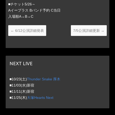
■チケット5/26～
Aイープラス Bバンド予約 C当日
入場順A→B→C
←
6/12公演詳細発表
7/5公演詳細更新
→
NEXT LIVE
■10/23(土)
Thunder Snake 厚木
■11/03(水)新宿
■11/11(木)新宿
■11/25(木)
大塚Hearts Next