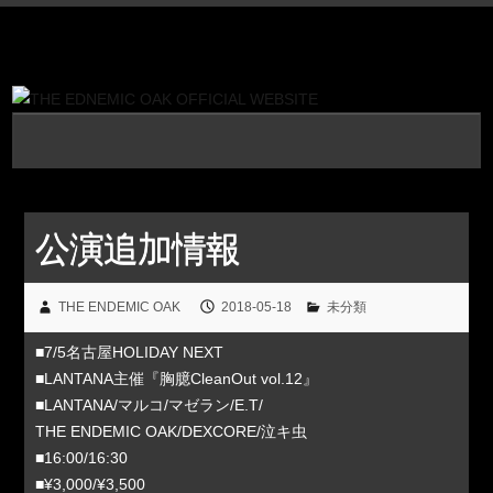
公演追加情報
THE ENDEMIC OAK
2018-05-18
未分類
■7/5名古屋HOLIDAY NEXT
■LANTANA主催『胸臆CleanOut vol.12』
■LANTANA/マルコ/マゼラン/E.T/
THE ENDEMIC OAK/DEXCORE/泣キ虫
■16:00/16:30
■¥3,000/¥3,500