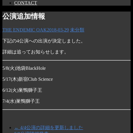
CONTACT
公演追加情報
THE ENDEMIC OAK
2018-03-29
未分類
下記の4公演への出演が決定しました。
詳細は追ってお知らせします。
5/8(火)池袋BlackHole
5/17(木)新宿Club Science
6/12(火)巣鴨獅子王
7/4(水)巣鴨獅子王
←
4/4公演の詳細を更新しました