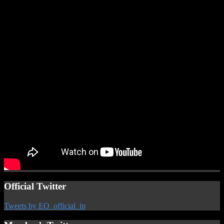
Official Twitter
Tweets by EO_official_jp