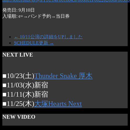
発売日: 9月10日
入場順: e+→バンド予約→当日券
←
10/11公演の詳細をUPしました
SCHEDULE更新
→
NEXT LIVE
■10/23(土)
Thunder Snake 厚木
■11/03(水)新宿
■11/11(木)新宿
■11/25(木)
大塚Hearts Next
NEW VIDEO