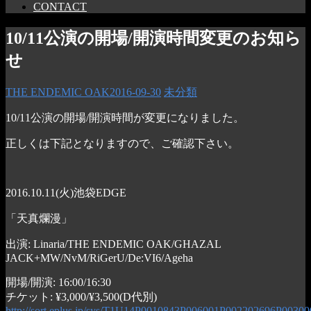
CONTACT
10/11公演の開場/開演時間変更のお知ら
せ
THE ENDEMIC OAK
2016-09-30
未分類
10/11公演の開場/開演時間が変更になりました。
正しくは下記となりますので、ご確認下さい。
2016.10.11(火)池袋EDGE
「天真爛漫」
出演: Linaria/THE ENDEMIC OAK/GHAZAL
JACK+MW/NvM/RiGerU/De:VI6/Ageha
開場/開演: 16:00/16:30
チケット: ¥3,000/¥3,500(D代別)
http://sort.eplus.jp/sys/T1U14P0010843P006001P002202696P00300