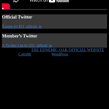
Official Twitter
Tweets by EO_official_jp
Member’s Twitter
A Twitter List by EO_official_jp
Copyright © 2026
THE EDNEMIC OAK OFFICIAL WEBSITE
.
Theme by
Colorlib
Powered by
WordPress